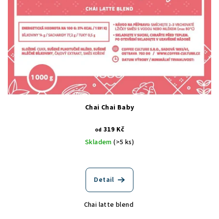
Chai Chai Baby
319 Kč
od
Skladem
(>5 ks)
Detail
Chai latte blend