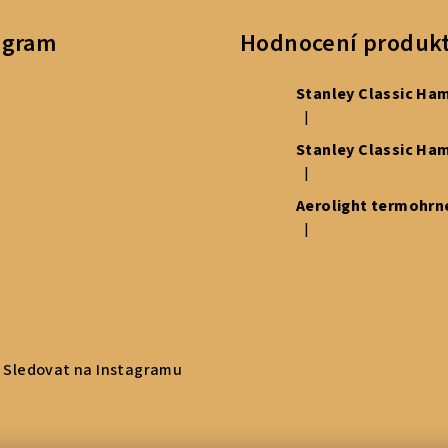
agram
Hodnocení produk
|
Hodnocení produktu je 5
|
Hodnocení produktu je 5
|
Hodnocení produktu je 5
Sledovat na Instagramu