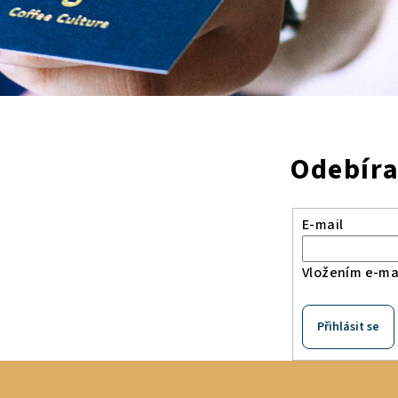
Odebíra
E-mail
Vložením e-mai
Přihlásit se