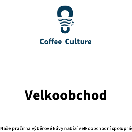
Velkoobchod
Naše pražírna výběrové kávy nabízí velkoobchodní spoluprác