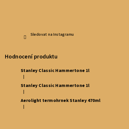
Sledovat na Instagramu
Hodnocení produktu
Stanley Classic Hammertone 1l
|
Hodnocení produktu je 5 z 5 hvězdiček.
Stanley Classic Hammertone 1l
|
Hodnocení produktu je 5 z 5 hvězdiček.
Aerolight termohrnek Stanley 470ml
|
Hodnocení produktu je 5 z 5 hvězdiček.