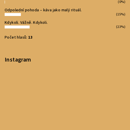
(0%)
Odpolední pohoda – káva jako malý rituál.
(15%)
Kdykoli. Vážně. Kdykoli.
(23%)
Počet hlasů:
13
Instagram