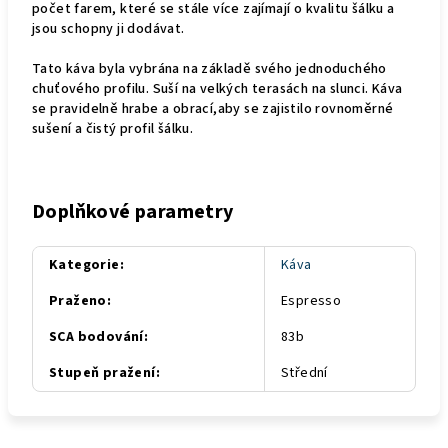
počet farem, které se stále více zajímají o kvalitu šálku a
jsou schopny ji dodávat.
Tato káva byla vybrána na základě svého jednoduchého
chuťového profilu. Suší na velkých terasách na slunci. Káva
se pravidelně hrabe a obrací,aby se zajistilo rovnoměrné
sušení a čistý profil šálku.
Doplňkové parametry
Kategorie
:
Káva
Praženo
:
Espresso
SCA bodování
:
83b
Stupeň pražení
:
Střední